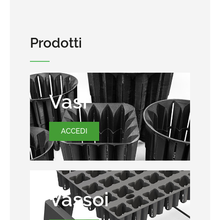
Prodotti
Vasi
ACCEDI
Vassoi