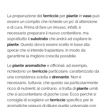
La preparazione del
terriccio
per
piante
in
vaso
può
essere un compito che richiede un po’ di attenzione
e di cura. Prima di fare un rinvaso, infatti, è
necessario preparare il nuovo contenitore, ma
soprattutto il
substrato
che andrà ad ospitare le
piante
. Questo dovrà essere scelto in base alla
specie che si intende trapiantare, in modo da
garantirne la migliore crescita possibile.
Le
piante aromatiche
e officinali, ad esempio,
richiedono un
terriccio
particolare, caratterizzato da
una consistenza sciolta e
drenante
. Non è
necessario, tuttavia, che questo sia particolarmente
ricco di nutrienti: al contrario, si tratta di
piante
umili
che si accontentano di poche cose. Ecco perché si
consiglia di scegliere un
terriccio
specifico per le
aromatiche oppure di diluire quello universale con