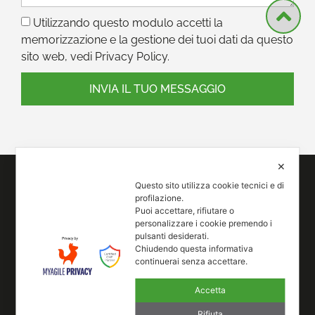
Utilizzando questo modulo accetti la
memorizzazione e la gestione dei tuoi dati da questo
sito web, vedi Privacy Policy.
INVIA IL TUO MESSAGGIO
✕
Questo sito utilizza cookie tecnici e di
profilazione.
Puoi accettare, rifiutare o
personalizzare i cookie premendo i
pulsanti desiderati.
Chiudendo questa informativa
continuerai senza accettare.
Accetta
Rifiuta