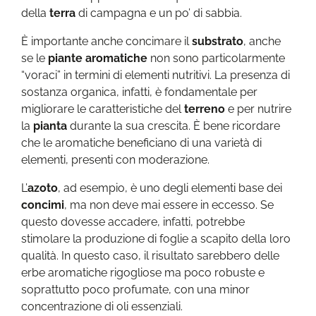
della
terra
di campagna e un po’ di sabbia.
È importante anche concimare il
substrato
, anche
se le
piante aromatiche
non sono particolarmente
“voraci” in termini di elementi nutritivi. La presenza di
sostanza organica, infatti, è fondamentale per
migliorare le caratteristiche del
terreno
e per nutrire
la
pianta
durante la sua crescita. È bene ricordare
che le aromatiche beneficiano di una varietà di
elementi, presenti con moderazione.
L’
azoto
, ad esempio, è uno degli elementi base dei
concimi
, ma non deve mai essere in eccesso. Se
questo dovesse accadere, infatti, potrebbe
stimolare la produzione di foglie a scapito della loro
qualità. In questo caso, il risultato sarebbero delle
erbe aromatiche rigogliose ma poco robuste e
soprattutto poco profumate, con una minor
concentrazione di oli essenziali.