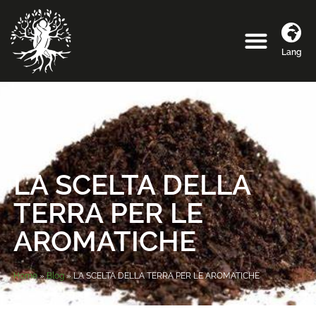
Lang
LA SCELTA DELLA
TERRA PER LE
AROMATICHE
Home
»
Blog
»
LA SCELTA DELLA TERRA PER LE AROMATICHE