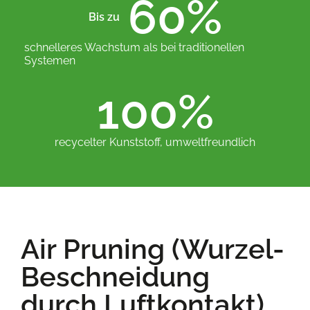
60
%
Bis zu 
schnelleres Wachstum als bei traditionellen
Systemen
100
%
recycelter Kunststoff, umweltfreundlich
Air Pruning (Wurzel-
Beschneidung
durch Luftkontakt)