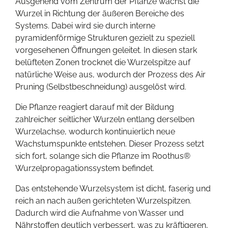
Ausgehend vom Zentrum der Pflanze wächst die
Wurzel in Richtung der äußeren Bereiche des
Systems. Dabei wird sie durch interne
pyramidenförmige Strukturen gezielt zu speziell
vorgesehenen Öffnungen geleitet. In diesen stark
belüfteten Zonen trocknet die Wurzelspitze auf
natürliche Weise aus, wodurch der Prozess des Air
Pruning (Selbstbeschneidung) ausgelöst wird.
Die Pflanze reagiert darauf mit der Bildung
zahlreicher seitlicher Wurzeln entlang derselben
Wurzelachse, wodurch kontinuierlich neue
Wachstumspunkte entstehen. Dieser Prozess setzt
sich fort, solange sich die Pflanze im Roothus®
Wurzelpropagationssystem befindet.
Das entstehende Wurzelsystem ist dicht, faserig und
reich an nach außen gerichteten Wurzelspitzen.
Dadurch wird die Aufnahme von Wasser und
Nährstoffen deutlich verbessert, was zu kräftigeren,