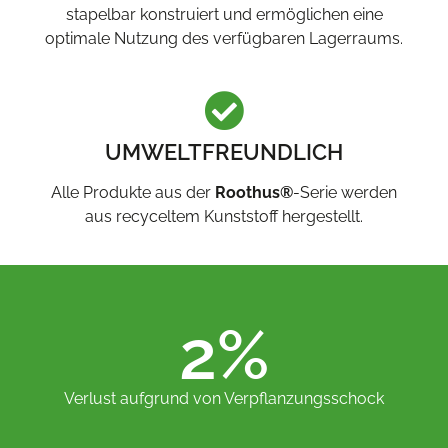
stapelbar konstruiert und ermöglichen eine
optimale Nutzung des verfügbaren Lagerraums.
UMWELTFREUNDLICH
Alle Produkte aus der
Roothus®
-Serie werden
aus recyceltem Kunststoff hergestellt.
2
%
Verlust aufgrund von Verpflanzungsschock