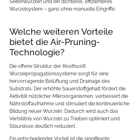
Seitenwurzeln und ein dichteres, effizienteres
Wurzelsystem – ganz ohne manuelle Eingriffe.
Welche weiteren Vorteile
bietet die Air-Pruning-
Technologie?
Die offene Struktur der Roothus®
Wurzelpropagationssysteme sorgt für eine
hervorragende Belüftung und Drainage des
Substrats. Der erhöhte Sauerstoffgehalt fördert die
Aktivität nützlicher Mikroorganismen, verbessert die
Nährstoffaufnahme und stimuliert die kontinuierliche
Bildung neuer Wurzeln. Dadurch wird auch das
Verhältnis von Wurzeln zu Trieben optimiert und
Staunässe deutlich reduziert.
Ein entscheidender Vorteil ist die signifikante