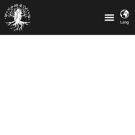
Lang
Herstellung von
Systemen zur
Wurzelpropagation
für Baumschulen