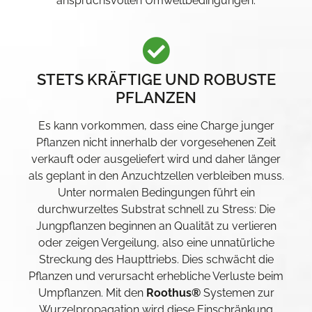
anspruchsvollen Umweltbedingungen.
STETS KRÄFTIGE UND ROBUSTE
PFLANZEN
Es kann vorkommen, dass eine Charge junger
Pflanzen nicht innerhalb der vorgesehenen Zeit
verkauft oder ausgeliefert wird und daher länger
als geplant in den Anzuchtzellen verbleiben muss.
Unter normalen Bedingungen führt ein
durchwurzeltes Substrat schnell zu Stress: Die
Jungpflanzen beginnen an Qualität zu verlieren
oder zeigen Vergeilung, also eine unnatürliche
Streckung des Haupttriebs. Dies schwächt die
Pflanzen und verursacht erhebliche Verluste beim
Umpflanzen. Mit den
Roothus®
Systemen zur
Wurzelpropagation wird diese Einschränkung