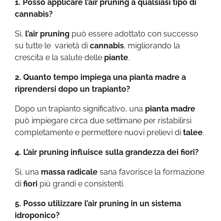
1. Posso applicare l’air pruning a qualsiasi tipo di
cannabis?
Sì,
l’air pruning
può essere adottato con successo
su tutte le varietà di
cannabis
, migliorando la
crescita e la salute delle
piante
.
2. Quanto tempo impiega una pianta madre a
riprendersi dopo un trapianto?
Dopo un trapianto significativo, una
pianta madre
può impiegare circa due settimane per ristabilirsi
completamente e permettere nuovi prelievi di
talee
.
4. L’air pruning influisce sulla grandezza dei fiori?
Sì, una
massa radicale
sana favorisce la formazione
di
fiori
più grandi e consistenti.
5. Posso utilizzare l’air pruning in un sistema
idroponico?