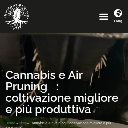
Lang
Cannabis e Air
Pruning :
coltivazione migliore
e più produttiva
Home
»
Blog
»
Cannabis e Air Pruning : coltivazione migliore e più