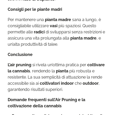
Consigli per le piante madri
Per mantenere una
pianta madre
sana a lungo, è
consigliabile utilizzare
vasi
più spaziosi. Questo
permette alle
radici
di svilupparsi senza restrizioni e
assicura una vita prolungata alla
pianta madre
, e
un’alta produttività di talee.
Conclusione
L’air pruning
si rivela un’ottima pratica per
coltivare
la
cannabis
, rendendo la
pianta
più robusta e
resistente. La sua semplicità di attuazione la rende
accessibile sia ai
coltivatori indoor
che
outdoor
,
garantendo risultati superiori.
Domande frequenti sull’Air Pruning e la
coltivazione della cannabis