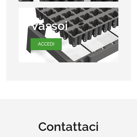
Vassoi
ACCEDI
Contattaci