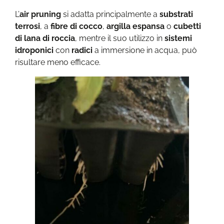
L’
air pruning
si adatta principalmente a
substrati
terrosi
, a
fibre di cocco
,
argilla espansa
o
cubetti
di lana di roccia
, mentre il suo utilizzo in
sistemi
idroponici
con
radici
a immersione in acqua, può
risultare meno efficace.