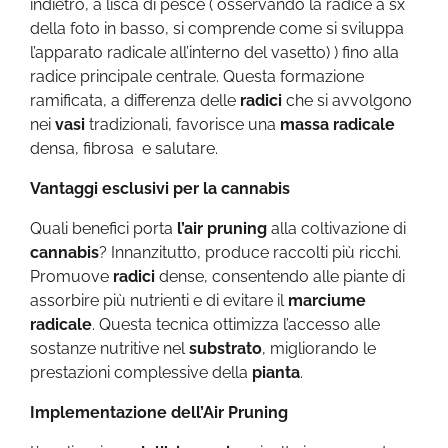
indietro, a lisca di pesce ( osservando la radice a sx
della foto in basso, si comprende come si sviluppa
l’apparato radicale all’interno del vasetto) ) fino alla
radice principale centrale. Questa formazione
ramificata, a differenza delle
radici
che si avvolgono
nei
vasi
tradizionali, favorisce una
massa radicale
densa, fibrosa e salutare.
Vantaggi esclusivi per la cannabis
Quali benefici porta
l’air pruning
alla coltivazione di
cannabis
? Innanzitutto, produce raccolti più ricchi.
Promuove
radici
dense, consentendo alle piante di
assorbire più nutrienti e di evitare il
marciume
radicale
. Questa tecnica ottimizza l’accesso alle
sostanze nutritive nel
substrato
, migliorando le
prestazioni complessive della
pianta
.
Implementazione dell’Air Pruning