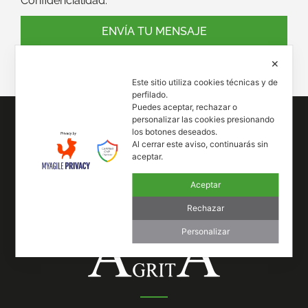
Confidencialidad.
ENVÍA TU MENSAJE
✕
Este sitio utiliza cookies técnicas y de
perfilado.
Puedes aceptar, rechazar o
personalizar las cookies presionando
los botones deseados.
Al cerrar este aviso, continuarás sin
aceptar.
Aceptar
Rechazar
Personalizar