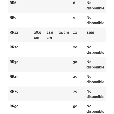
RR6
6
No
disponible
RR9
9
No
disponible
RR12
26,5
21,5
24 cm
12
1155
cm
cm
RR20
20
No
disponible
RR30
30
No
disponible
RR45
45
No
disponible
RR70
70
No
disponible
RR90
90
No
disponible