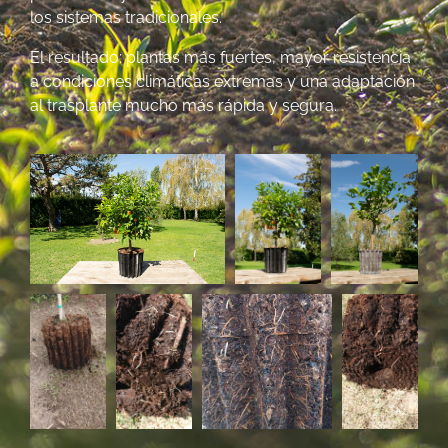
los sistemas tradicionales.
El resultado: plantas más fuertes, mayor resistencia
a condiciones climáticas extremas y una adaptación
al trasplante mucho más rápida y segura.